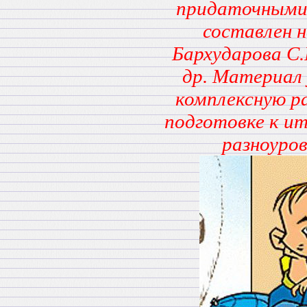
придаточными 
составлен н
Бархударова С.
др. Материал 
комплексную р
подготовке к и
разноуров