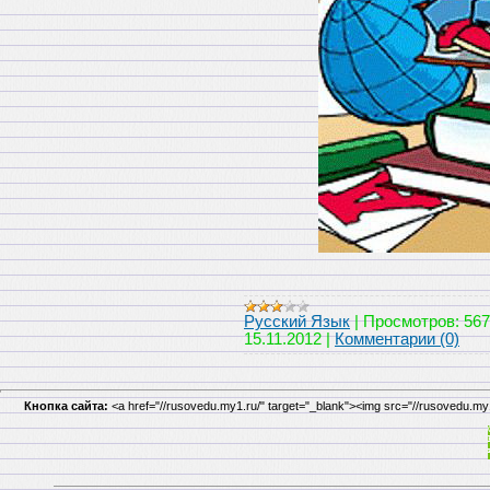
Русский Язык
|
Просмотров:
567
15.11.2012
|
Комментарии (0)
Кнопка сайта:
<a href="//rusovedu.my1.ru/" target="_blank"><img src="//rusovedu.m