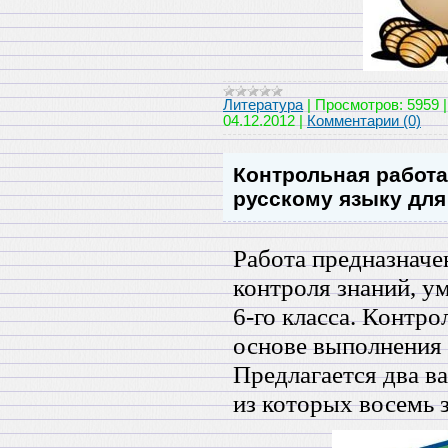
Литература
|
Просмотров:
5959
04.12.2012
|
Комментарии (0)
Контрольная работа
русскому языку для
Работа предназначе
контроля знаний, у
6-го класса. Контро
основе выполнения 
Предлагается два в
из которых восемь 