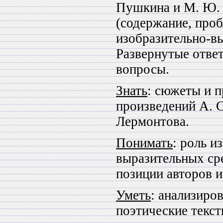
Пушкина и М. Ю.
(содержание, проб
изобразительно-вы
Развернутые отве
вопросы.
Знать
: сюжеты и 
произведений А. 
Лермонтова.
Понимать
: роль и
выразительных сре
позиции авторов и
Уметь
: анализиро
поэтические текст