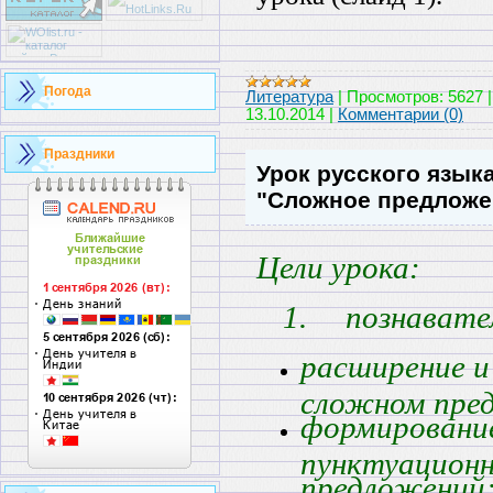
Погода
Литература
|
Просмотров:
5627
13.10.2014
|
Комментарии (0)
Праздники
Урок русского языка
"Сложное предложе
Цели урока:
1.
познавате
расширение и 
сложном пре
формирование
пунктуацион
предложений