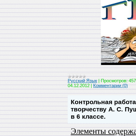
Русский Язык
|
Просмотров:
457
04.12.2012
|
Комментарии (0)
Контрольная работа
творчеству А. С. П
в 6 классе.
Элементы содерж