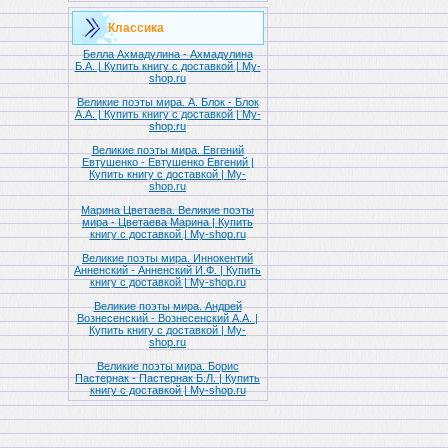
Классика
Белла Ахмадулина - Ахмадулина
Б.А. | Купить книгу с доставкой | My-
shop.ru
Великие поэты мира. А. Блок - Блок
А.А. | Купить книгу с доставкой | My-
shop.ru
Великие поэты мира. Евгений
Евтушенко - Евтушенко Евгений |
Купить книгу с доставкой | My-
shop.ru
Марина Цветаева. Великие поэты
мира - Цветаева Марина | Купить
книгу с доставкой | My-shop.ru
Великие поэты мира. Иннокентий
Анненский - Анненский И.Ф. | Купить
книгу с доставкой | My-shop.ru
Великие поэты мира. Андрей
Вознесенский - Вознесенский А.А. |
Купить книгу с доставкой | My-
shop.ru
Великие поэты мира. Борис
Пастернак - Пастернак Б.Л. | Купить
книгу с доставкой | My-shop.ru