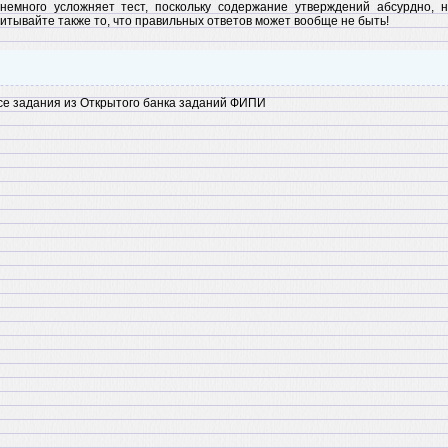
 немного усложняет тест, поскольку содержание утверждений абсурдно, н
читывайте также то, что правильных ответов может вообще не быть!
ссе задания из Открытого банка заданий ФИПИ