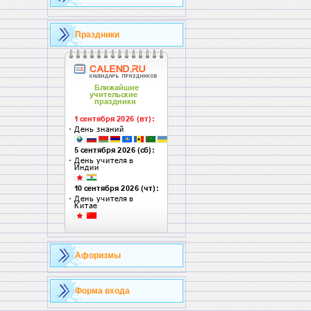
Праздники
Афоризмы
Форма входа