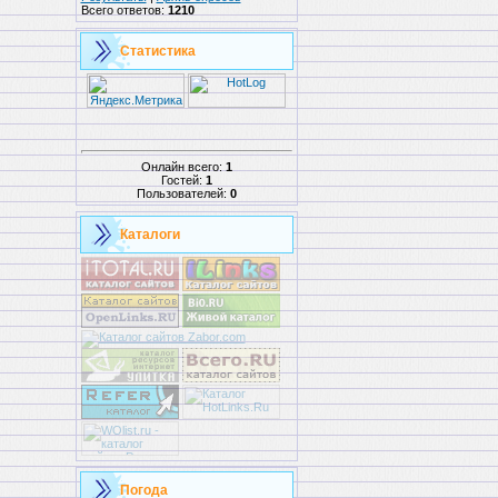
Всего ответов:
1210
Статистика
Онлайн всего:
1
Гостей:
1
Пользователей:
0
Каталоги
Погода