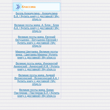
Классика
Белла Ахмадулина - Ахмадулина
Б.А. | Купить книгу с доставкой | My-
shop.ru
Великие поэты мира. А. Блок - Блок
А.А. | Купить книгу с доставкой | My-
shop.ru
Великие поэты мира. Евгений
Евтушенко - Евтушенко Евгений |
Купить книгу с доставкой | My-
shop.ru
Марина Цветаева. Великие поэты
мира - Цветаева Марина | Купить
книгу с доставкой | My-shop.ru
Великие поэты мира. Иннокентий
Анненский - Анненский И.Ф. | Купить
книгу с доставкой | My-shop.ru
Великие поэты мира. Андрей
Вознесенский - Вознесенский А.А. |
Купить книгу с доставкой | My-
shop.ru
Великие поэты мира. Борис
Пастернак - Пастернак Б.Л. | Купить
книгу с доставкой | My-shop.ru