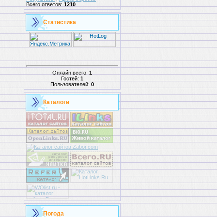
Всего ответов:
1210
Статистика
Онлайн всего:
1
Гостей:
1
Пользователей:
0
Каталоги
Погода