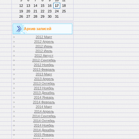
5
6
7
8
9
10
11
12
13
14
15
16
17
18
19
20
21
22
23
24
25
26
27
28
29
30
31
Архив записей
2012 Март
2012 Апрель
2012 Июнь
2012 Июль
2012 Август
2012 Сентябрь
2012 Ноябрь
2013 Февраль
2013 Март
2013 Апрель
2013 Октябрь
2013 Ноябрь
2013 Декабрь
2014 Январь
2014 Февраль
2014 Март
2014 Апрель
2014 Сентябрь
2014 Октябрь
2014 Ноябрь
2014 Декабрь
2015 Январь