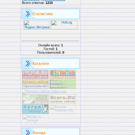
Всего ответов:
1210
Статистика
Онлайн всего:
1
Гостей:
1
Пользователей:
0
Каталоги
Погода