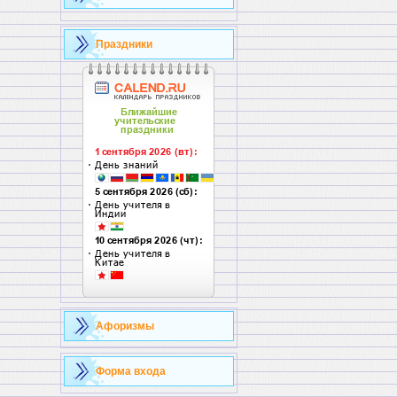
Праздники
Афоризмы
Форма входа