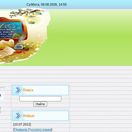
Суббота, 08.08.2026, 14:55
Поиск
4
u
с
Новые
[10.07.2012]
[
Правила Русского языка
]