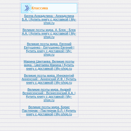
Классика
Белла Ахмадулина - Ахмадулина
Б.А. | Купить книгу с доставкой | My-
shop.ru
Великие поэты мира. А. Блок - Блок
А.А. | Купить книгу с доставкой | My-
shop.ru
Великие поэты мира. Евгений
Евтушенко - Евтушенко Евгений |
Купить книгу с доставкой | My-
shop.ru
Марина Цветаева. Великие поэты
мира - Цветаева Марина | Купить
книгу с доставкой | My-shop.ru
Великие поэты мира. Иннокентий
Анненский - Анненский И.Ф. | Купить
книгу с доставкой | My-shop.ru
Великие поэты мира. Андрей
Вознесенский - Вознесенский А.А. |
Купить книгу с доставкой | My-
shop.ru
Великие поэты мира. Борис
Пастернак - Пастернак Б.Л. | Купить
книгу с доставкой | My-shop.ru